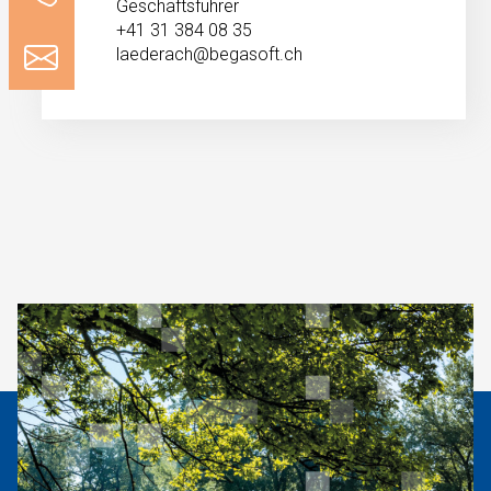
Geschäftsführer
+41 31 384 08 35
laederach@begasoft.ch