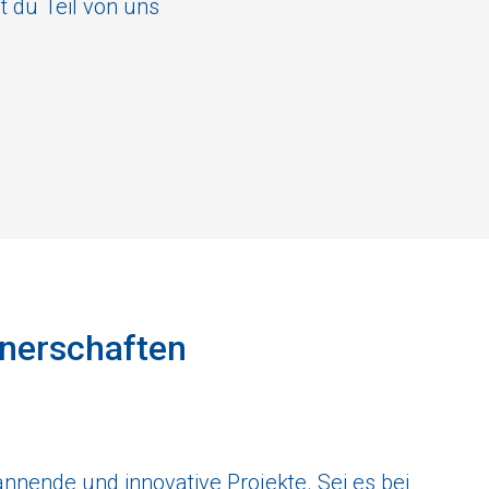
 du Teil von uns
nerschaften
nnende und innovative Projekte. Sei es bei