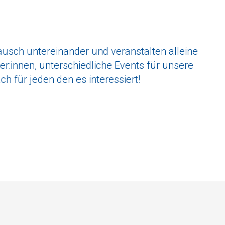
ausch untereinander und veranstalten alleine
r:innen, unterschiedliche Events für unsere
ch für jeden den es interessiert!