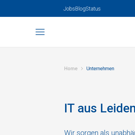
Jobs
Blog
Status
Home
Unternehmen
IT aus Leide
Wir sorgen als unabhän