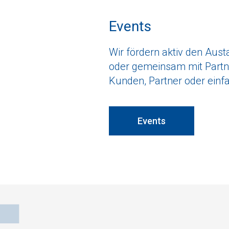
Events
Wir fördern aktiv den Aust
oder gemeinsam mit Partne
Kunden, Partner oder einfa
Events