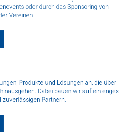
denevents oder durch das Sponsoring von
der Vereinen.
stungen, Produkte und Lösungen an, die über
inausgehen. Dabei bauen wir auf ein enges
 zuverlässigen Partnern.