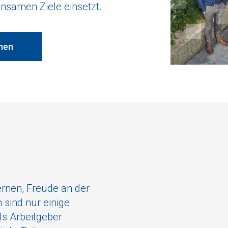
insamen Ziele einsetzt.
nen
rnen, Freude an der
 sind nur einige
als Arbeitgeber