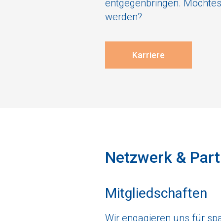
entgegenbringen. Möchtest
werden?
Karriere
Netzwerk & Part
Mitgliedschaften
Wir engagieren uns für spa