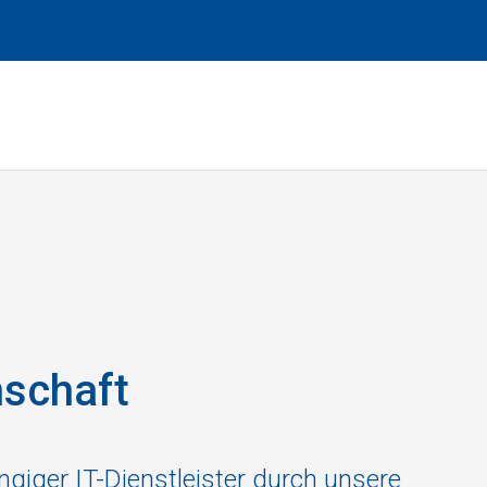
nschaft
giger IT-Dienstleister durch unsere