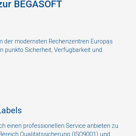
s zur BEGASOFT
nem der modernsten Rechenzentren Europas
in punkto Sicherheit, Verfügbarkeit und
Labels
h einen professionellen Service anbieten zu
Bereich Qualitätssicherung (ISO9001) und