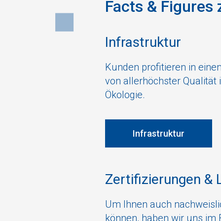
Facts & Figure
Infrastruktur
Kunden profitieren in ei
von allerhöchster Qualität 
Ökologie.
Infrastruktur
Zertifizierungen & 
Um Ihnen auch nachweislic
können, haben wir uns im 