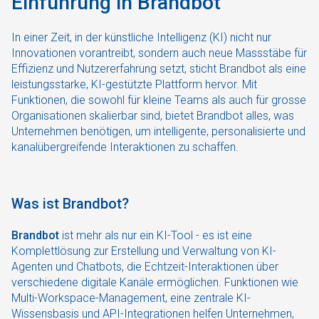
Einführung in Brandbot
In einer Zeit, in der künstliche Intelligenz (KI) nicht nur
Innovationen vorantreibt, sondern auch neue Massstäbe für
Effizienz und Nutzererfahrung setzt, sticht Brandbot als eine
leistungsstarke, KI-gestützte Plattform hervor. Mit
Funktionen, die sowohl für kleine Teams als auch für grosse
Organisationen skalierbar sind, bietet Brandbot alles, was
Unternehmen benötigen, um intelligente, personalisierte und
kanalübergreifende Interaktionen zu schaffen.
Was ist Brandbot?
Brandbot
ist mehr als nur ein KI-Tool - es ist eine
Komplettlösung zur Erstellung und Verwaltung von KI-
Agenten und Chatbots, die Echtzeit-Interaktionen über
verschiedene digitale Kanäle ermöglichen. Funktionen wie
Multi-Workspace-Management, eine zentrale KI-
Wissensbasis und API-Integrationen helfen Unternehmen,