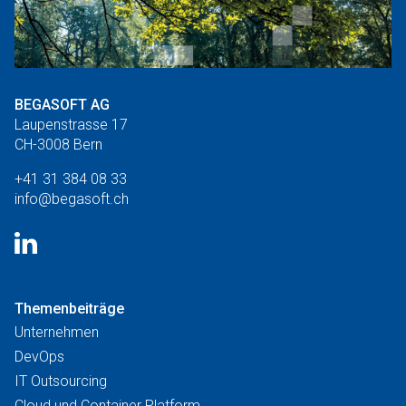
BEGASOFT AG
Laupenstrasse 17
CH-3008 Bern
+41 31 384 08 33
info@begasoft.ch
Themenbeiträge
Unternehmen
DevOps
IT Outsourcing
Cloud und Container Platform