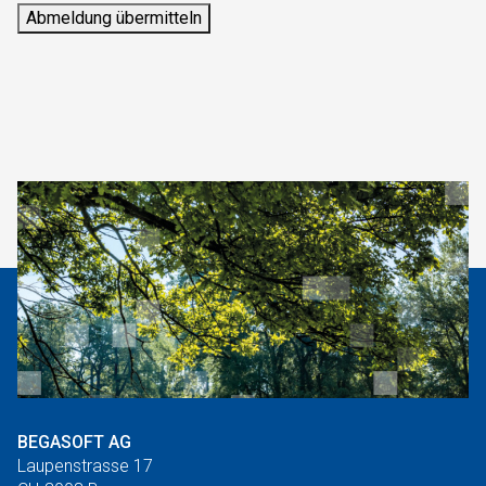
Abmeldung übermitteln
BEGASOFT AG
Laupenstrasse 17